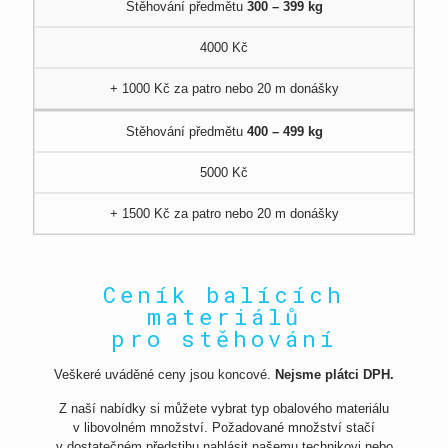
Stěhování předmětu
300 – 399 kg
4000 Kč
+ 1000 Kč za patro nebo 20 m donášky
Stěhování předmětu
400 – 499 kg
5000 Kč
+ 1500 Kč za patro nebo 20 m donášky
Ceník balících
materiálů
pro stěhování
Veškeré uváděné ceny jsou koncové.
Nejsme plátci DPH.
Z naší nabídky si můžete vybrat typ obalového materiálu
v libovolném množství. Požadované množství stačí
v dostatečném předstihu nahlásit našemu technikovi nebo