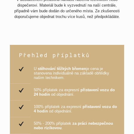
dispečerovi. Materiál bude k vyzvednutí na naší centrále,
případně vám bude dodán do určeného místa. Ze zkušenosti
doporučujeme objednat trochu více kusů, než předpokládáte.
Přehled příplatků
U
stěhování těžkých břemen
je cena je
stanovena individuálně na základě obhlídky
našim technikem.
50% příplatek za expresní
přistavení vozu do
24 hodin
od objednání.
100% příplatek za expresní
přistavení vozu do
4 hodin
od objednání.
50% - 200% příplatek
za práci nebezpečnou
nebo rizikovou
.