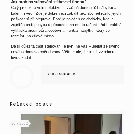
Jak probíhá stěhování stěhovací firmou?
Celý proces je velmi efektivní – začíná demontáží nábytku a
balením věcí. Zde je dobré věci zabalit tak, aby nehrozilo jejich
poškození při přepravě. Poté je naložen do dodávky, kde je
zajištěn proti pohybu a přepraven na místo určení. Poté probíhá
vykládka předmětů a opětovná montáž nábytku, který se
rozmístí na cílové místo.
Další důležitá část stěhování je nyní na vás – udělat ze svého
nového domova opět domov. Věříme ale, že to už zvládnete
levou zadní.
seotostarame
Related posts
26.7.2022