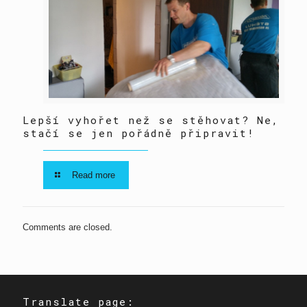
Lepší vyhořet než se stěhovat? Ne,
stačí se jen pořádně připravit!
Read more
Comments are closed.
Translate page: